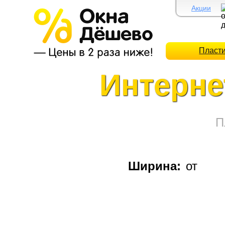
Акции
Пласт
Интерне
П
Ширина:
от