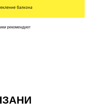
текление балкона
ЯЗАНИ