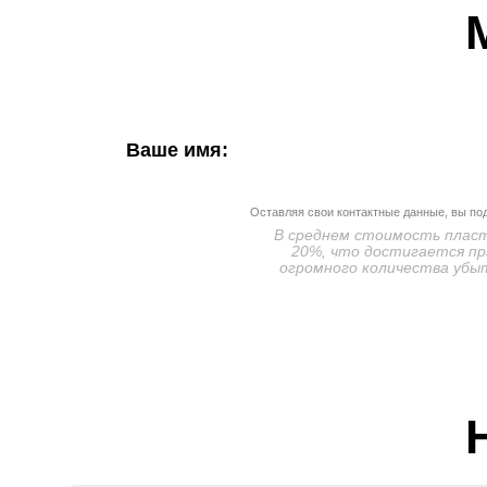
Ваше имя:
Оставляя свои контактные данные, вы по
В среднем стоимость пласти
20%, что достигается пр
огромного количества убыт