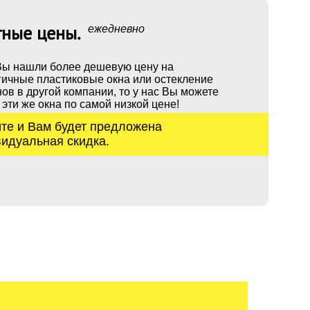
ежедневно
тные цены.
Вы нашли более дешевую цену на
гичные пластиковые окна или остекление
ов в другой компании, то у нас Вы можете
 эти же окна по самой низкой цене!
те и Вам будет предложена
идуальная скидка.