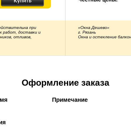
ействительна при
«Окна Дешево»
х работ, доставки и
г. Рязань
ников, отливов,
Окна и остекление балко
Оформление заказа
имя
Примечание
ия