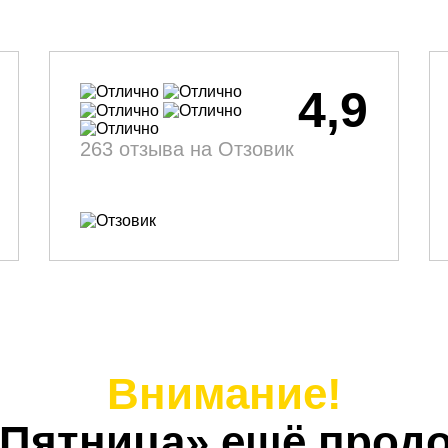
4,9
263 отзыва на Отзовик
Внимание!
 Пятница» ещё продо