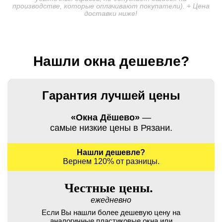
производстве, которые оплачивают покупатели). + Цена
доставки ниже!
Нашли окна дешевле?
Гарантия лучшей цены
«Окна Дёшево»
—
самые низкие цены в Рязани.
Нашли дешевле?
Вернем 120% от разницы.
Честные цены.
ежедневно
Если Вы нашли более дешевую цену на
аналогичные пластиковые окна или