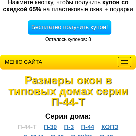
Нажмите кнопку, чтобы получить
купон со
скидкой 65%
на пластиковые окна + подарки
Бесплатно получить купон!
Осталось купонов: 8
МЕНЮ САЙТА
Мен
Размеры окон в
типовых домах серии
П-44-Т
Серия дома:
П-44-Т
П-30
П-3
П-44
КОПЭ