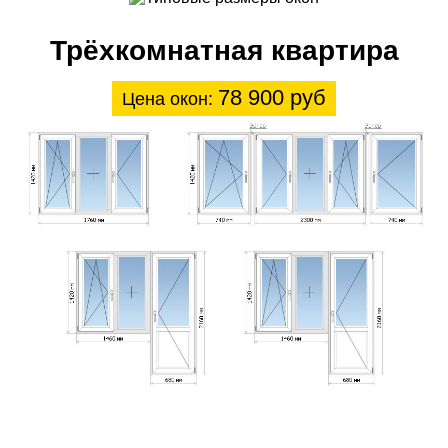
Трёхкомнатная квартира
78 900 руб
Цена окон: