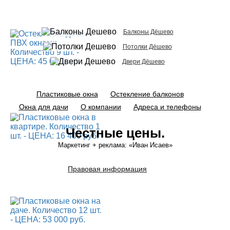
Балконы Дёшево
Потолки Дёшево
Двери Дёшево
Пластиковые окна
Остекление балконов
Окна для дачи
О компании
Адреса и телефоны
Честные цены.
Маркетинг + реклама:
«Иван Исаев»
Правовая информация