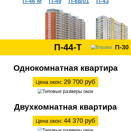
П-46 М
П-49
П-68/01
П-43
П-44-Т
П-30
Однокомнатная квартира
29 700 руб
Цена окон:
Двухкомнатная квартира
44 370 руб
Цена окон: